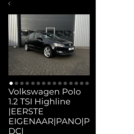
Volkswagen Polo
1.2 TSI Highline
|EERSTE
EIGENAAR|PANO|P
DC|