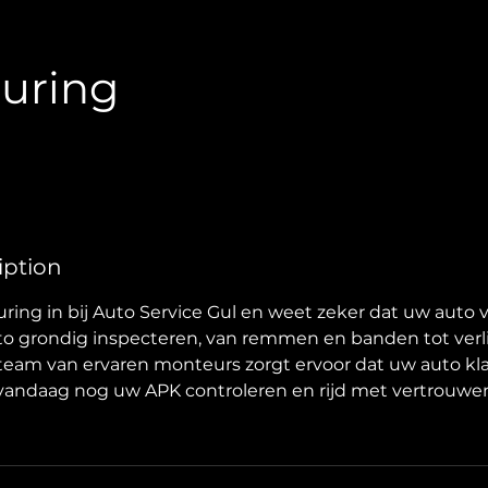
uring
iption
ing in bij Auto Service Gul en weet zeker dat uw auto veil
to grondig inspecteren, van remmen en banden tot verl
eam van ervaren monteurs zorgt ervoor dat uw auto kl
 vandaag nog uw APK controleren en rijd met vertrouwe