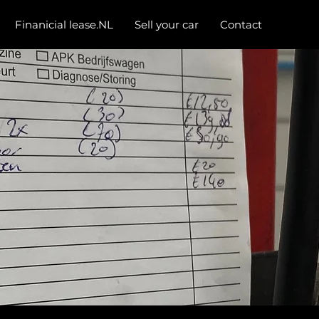
Finanicial lease.NL
Sell your car
Contact