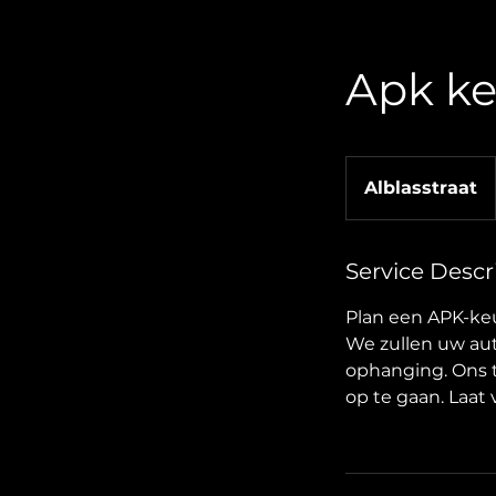
Apk ke
Alblasstraat
Service Descr
Plan een APK-keur
We zullen uw au
ophanging. Ons t
op te gaan. Laat