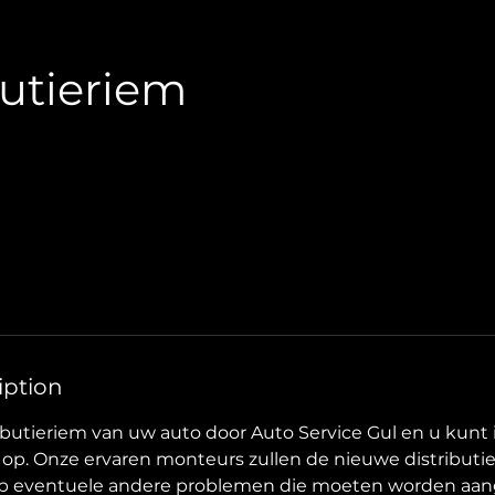
butieriem
iption
ibutieriem van uw auto door Auto Service Gul en u kun
 op. Onze ervaren monteurs zullen de nieuwe distributie
op eventuele andere problemen die moeten worden aan