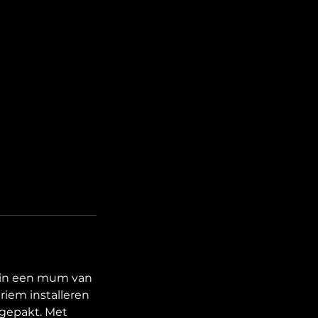
t in een mum van
riem installeren
gepakt. Met