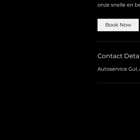
onze snelle en b
Book Now
Contact Detai
Autoservice Gul,