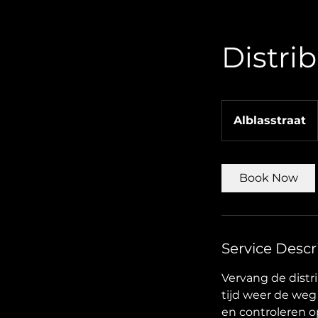
Distri
Alblasstraat
Book Now
Service Descr
Vervang de distr
tijd weer de weg
en controleren 