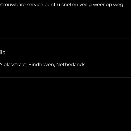
etrouwbare service bent u snel en veilig weer op weg.
ls
 Alblasstraat, Eindhoven, Netherlands