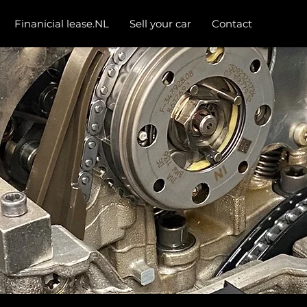
Finanicial lease.NL
Sell your car
Contact