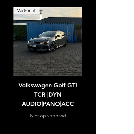
Verkocht
Volkswagen Golf GTI
TCR |DYN
AUDIO|PANO|ACC
Niet op voorraad