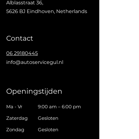
Alblasstraat 36,
5626 BJ Eindhoven, Netherlands
Contact
06 29180445
info@autoservicegul.nl
Openingstijden
Ma - Vr
9:00 am – 6:00 pm
Zaterdag
Gesloten
​Zondag
Gesloten