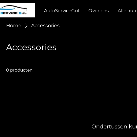
AutoServiceGul
Over ons
Alle auto
Home
Accessories
Accessories
0 producten
Ondertussen kun