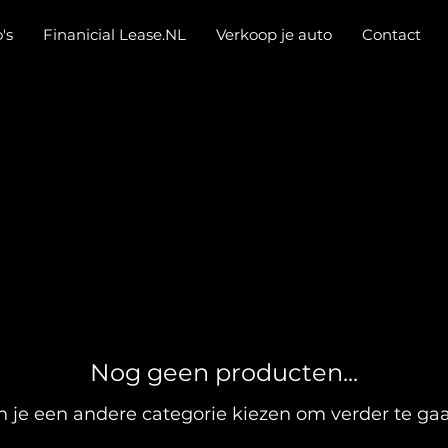
's
Finanicial Lease.NL
Verkoop je auto
Contact
Nog geen producten...
 je een andere categorie kiezen om verder te ga