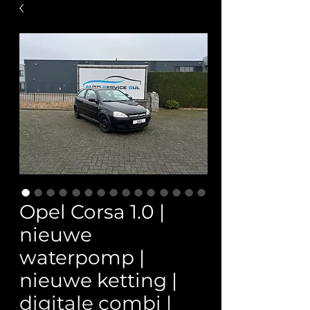
Opel Corsa 1.0 |
nieuwe
waterpomp |
nieuwe ketting |
digitale combi |