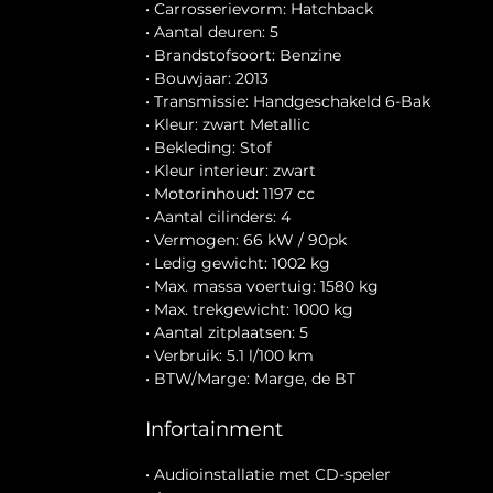
• Carrosserievorm: Hatchback
• Aantal deuren: 5
• Brandstofsoort: Benzine
• Bouwjaar: 2013
• Transmissie: Handgeschakeld 6-Bak
• Kleur: zwart Metallic
• Bekleding: Stof
• Kleur interieur: zwart
• Motorinhoud: 1197 cc
• Aantal cilinders: 4
• Vermogen: 66 kW / 90pk
• Ledig gewicht: 1002 kg
• Max. massa voertuig: 1580 kg
• Max. trekgewicht: 1000 kg
• Aantal zitplaatsen: 5
• Verbruik: 5.1 l/100 km
• BTW/Marge: Marge, de BT
Infortainment
• Audioinstallatie met CD-speler