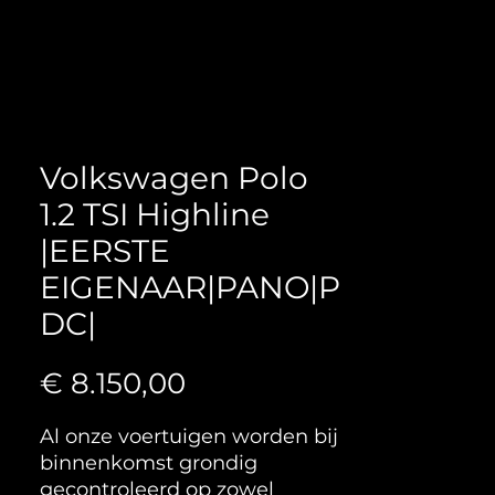
Volkswagen Polo
1.2 TSI Highline
|EERSTE
EIGENAAR|PANO|P
DC|
Prijs
€ 8.150,00
Al onze voertuigen worden bij
binnenkomst grondig
gecontroleerd op zowel