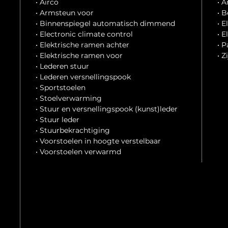
• Airco
• A
• Armsteun voor
• 
• Binnenspiegel automatisch dimmend
• 
• Electronic climate control
• 
• Elektrische ramen achter
• 
• Elektrische ramen voor
• Z
• Lederen stuur
• Lederen versnellingspook
• Sportstoelen
• Stoelverwarming
• Stuur en versnellingspook (kunst)leder
• Stuur leder
• Stuurbekrachtiging
• Voorstoelen in hoogte verstelbaar
• Voorstoelen verwarmd