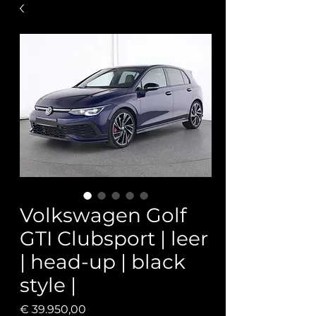
Volkswagen Golf
GTI Clubsport | leer
| head-up | black
style |
Prijs
€ 39.950,00