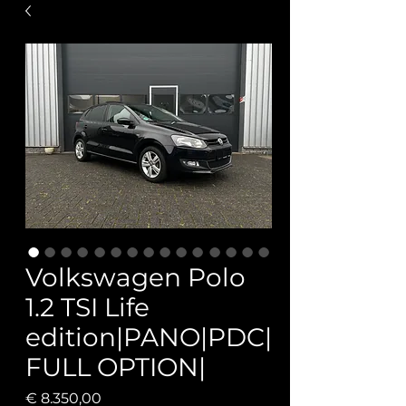
Volkswagen Polo
1.2 TSI Life
edition|PANO|PDC|
FULL OPTION|
Prijs
€ 8.350,00