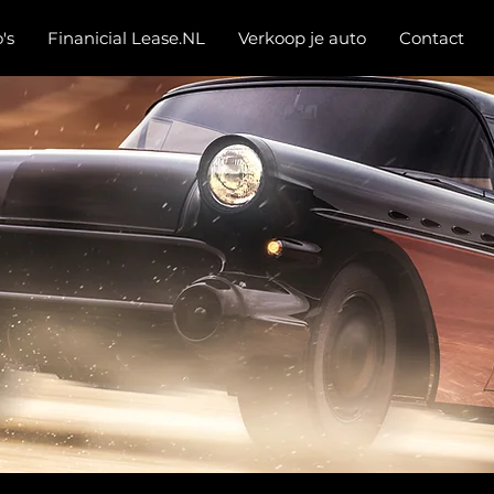
's
Finanicial Lease.NL
Verkoop je auto
Contact