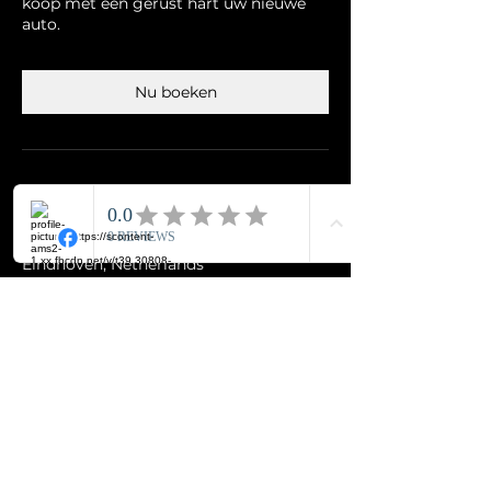
koop met een gerust hart uw nieuwe
auto.
Nu boeken
Contactgegevens
Autoservice Gul, Alblasstraat,
Eindhoven, Netherlands