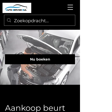
Nu boeken
Aankoop beurt