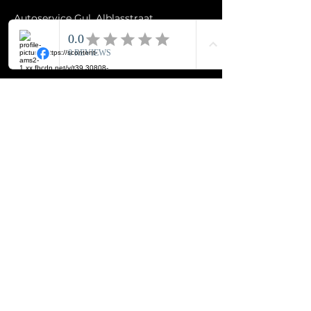
Autoservice Gul, Alblasstraat,
Eindhoven, Netherlands