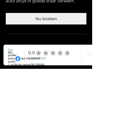
auto altijd in goede staat verkeert.
Nu boeken
Contactgegevens
Autoservice Gul, Alblasstraat,
Eindhoven, Netherlands