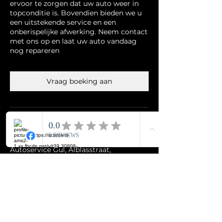
ervoor te zorgen dat uw auto weer in
topconditie is. Bovendien bieden we u
een uitstekende service en een
onberispelijke afwerking. Neem contact
met ons op en laat uw auto vandaag
nog repareren
Vraag boeking aan
Contactgegevens
Autoservice Gul, Alblasstraat,
Eindhoven, Netherlands